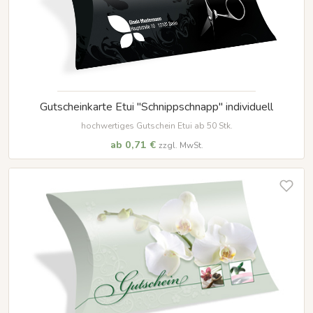
Gutscheinkarte Etui "Schnippschnapp" individuell
hochwertiges Gutschein Etui ab 50 Stk.
ab 0,71 €
zzgl. MwSt.