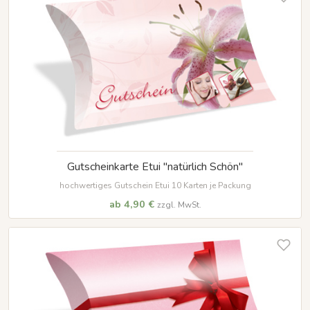
Gutscheinkarte Etui "natürlich Schön"
hochwertiges Gutschein Etui 10 Karten je Packung
ab 4,90 €
zzgl. MwSt.