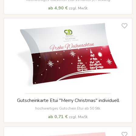
ab 4,90 €
zzgl. MwSt.
Gutscheinkarte Etui "Merry Christmas" individuell
hochwertiges Gutschein Etui ab 50 Stk.
ab 0,71 €
zzgl. MwSt.