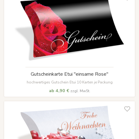
Gutscheinkarte Etui "einsame Rose"
hochwertiges Gutschein Etui 10 Karten je Packung
ab 4,90 €
zzgl. MwSt.