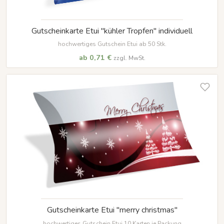
Gutscheinkarte Etui "kühler Tropfen" individuell
hochwertiges Gutschein Etui ab 50 Stk.
ab 0,71 €
zzgl. MwSt.
Gutscheinkarte Etui "merry christmas"
hochwertiges Gutschein Etui 10 Karten je Packung