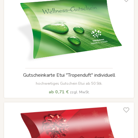
Gutscheinkarte Etui "Tropenduft" individuell
hochwertiges Gutschein Etui ab 50 Stk.
ab 0,71 €
zzgl. MwSt.