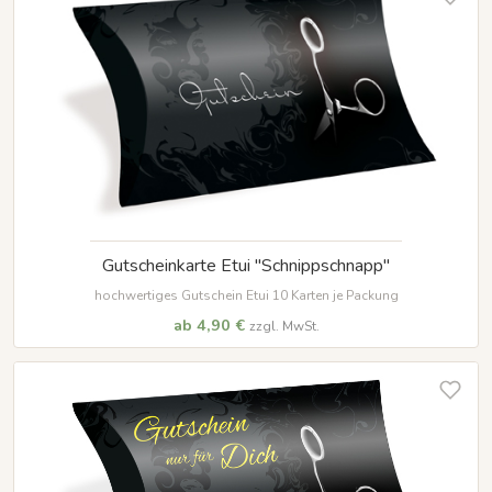
Gutscheinkarte Etui "Schnippschnapp"
hochwertiges Gutschein Etui 10 Karten je Packung
ab 4,90 €
zzgl. MwSt.