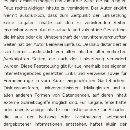
es ihm technisch möglich und zumutbar wäre, die Nutzung im
Falle rechtswidriger Inhalte zu verhindern. Der Autor erklärt
hiermit ausdrücklich, dass zum Zeitpunkt der Linksetzung
keine illegalen Inhalte auf den zu verlinkenden Seiten
erkennbar waren. Auf die aktuelle und zukünftige Gestaltung,
die Inhalte oder die Urheberschaft der verlinkten/verknüpften
Seiten hat der Autor keinerlei Einfluss. Deshalb distanziert er
sich hiermit ausdrücklich von allen Inhalten aller verlinkten
/verknüpften Seiten, die nach der Linksetzung verändert
wurden. Diese Feststellung gilt für alle innerhalb des eigenen
Internetangebotes gesetzten Links und Verweise sowie für
Fremdeinträge in vom Autor eingerichteten Gästebüchern,
Diskussionsforen, Linkverzeichnissen, Mailinglisten und in
allen anderen Formen von Datenbanken, auf deren Inhalt
externe Schreibzugriffe möglich sind. Für illegale, fehlerhafte
oder unvollständige Inhalte und insbesondere für Schäden,
die aus der Nutzung oder Nichtnutzung solcherart
dargebotener Informationen entstehen, haftet allein der