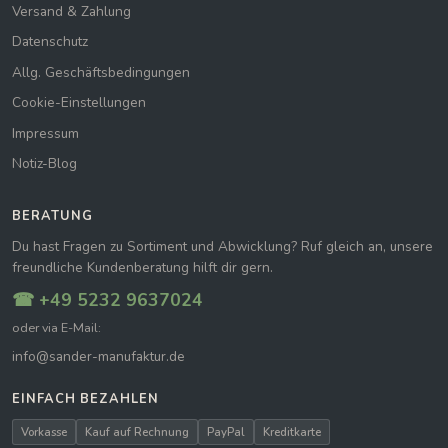
Versand & Zahlung
Datenschutz
Allg. Geschäftsbedingungen
Cookie-Einstellungen
Impressum
Notiz-Blog
BERATUNG
Du hast Fragen zu Sortiment und Abwicklung? Ruf gleich an, unsere
freundliche Kundenberatung hilft dir gern.
☎ +49 5232 9637024
oder via E-Mail:
info@sander-manufaktur.de
EINFACH BEZAHLEN
Vorkasse
Kauf auf Rechnung
PayPal
Kreditkarte