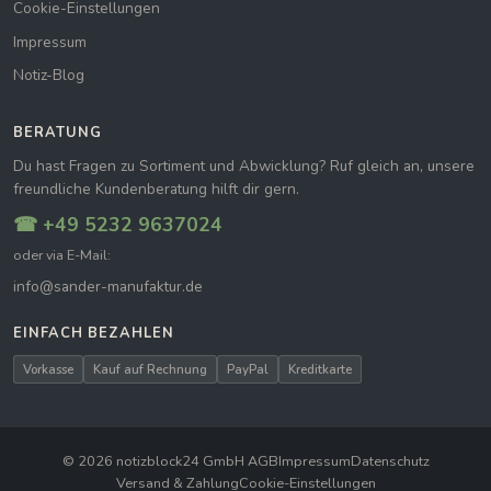
Cookie-Einstellungen
Impressum
Notiz-Blog
BERATUNG
Du hast Fragen zu Sortiment und Abwicklung? Ruf gleich an, unsere
freundliche Kundenberatung hilft dir gern.
☎ +49 5232 9637024
oder via E-Mail:
info@sander-manufaktur.de
EINFACH BEZAHLEN
Vorkasse
Kauf auf Rechnung
PayPal
Kreditkarte
© 2026 notizblock24 GmbH
|
AGB
Impressum
Datenschutz
Versand & Zahlung
Cookie-Einstellungen