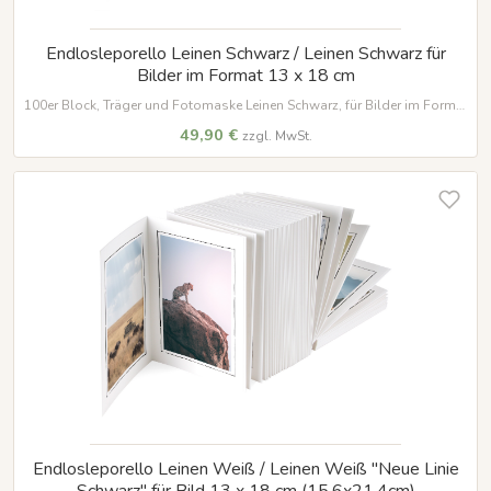
Endlosleporello Leinen Schwarz / Leinen Schwarz für
Bilder im Format 13 x 18 cm
100er Block, Träger und Fotomaske Leinen Schwarz, für Bilder im Format
13 x 18 cm
49,90 €
zzgl. MwSt.
Endlosleporello Leinen Weiß / Leinen Weiß "Neue Linie
Schwarz" für Bild 13 x 18 cm (15,6x21,4cm)