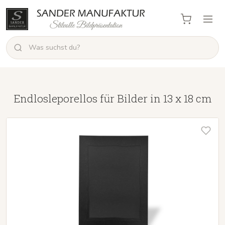
Endlosleporellos für Bilder in 13 x 18 cm