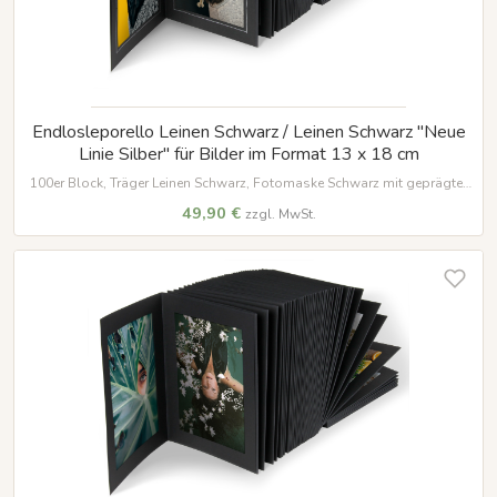
Endlosleporello Leinen Schwarz / Leinen Schwarz "Neue
Linie Silber" für Bilder im Format 13 x 18 cm
100er Block, Träger Leinen Schwarz, Fotomaske Schwarz mit geprägter
Umrandung in silber für Bilder im Format 13 x 18 cm
49,90 €
zzgl. MwSt.