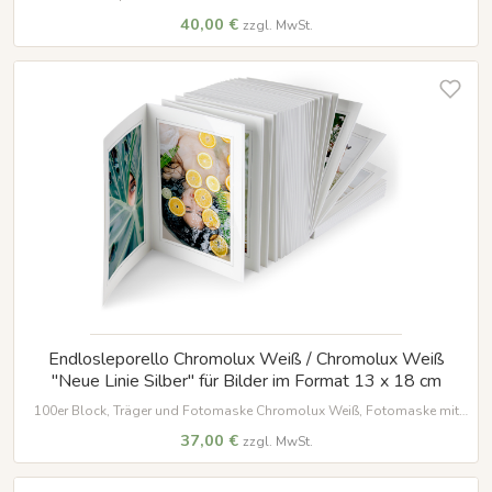
im Format 13 x 18 cm
40,00 €
zzgl. MwSt.
Endlosleporello Chromolux Weiß / Chromolux Weiß
"Neue Linie Silber" für Bilder im Format 13 x 18 cm
100er Block, Träger und Fotomaske Chromolux Weiß, Fotomaske mit
geprägter Umrandung in silber, für Bilder im Format 13 x 18 cm
37,00 €
zzgl. MwSt.