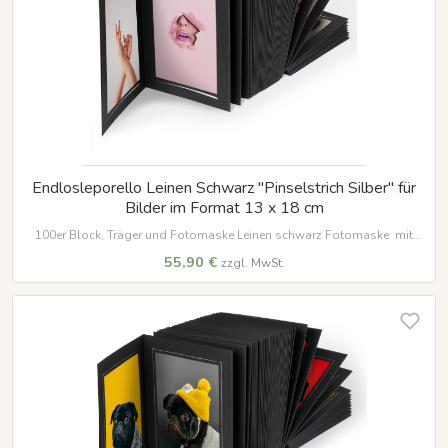
Endlosleporello Leinen Schwarz "Pinselstrich Silber" für
Bilder im Format 13 x 18 cm
100er Block, Träger und Fotomaske Leinen schwarz Fotomaske mit
Silberstreif oben und unten für Bilder im Format 13 x 18 cm
55,90 €
zzgl. MwSt.