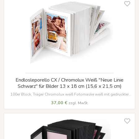
Endlosleporello CX / Chromolux Weiß "Neue Linie
Schwarz" für Bilder 13 x 18 cm (15,6 x 21,5 cm)
100er Block, Träger Chromolux weiß Fotomaske weiß mit gedruckter
Umrandung in schwarz für Bilder im Format 13 x 18 cm
37,00 €
zzgl. MwSt.