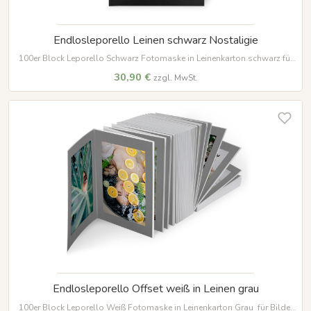
Endlosleporello Leinen schwarz Nostaligie
100er Block Leporello Schwarz Fotomaske in Leinenkarton schwarz für
Bilder im Format 13 x 18 cm
30,90 €
zzgl. MwSt.
Endlosleporello Offset weiß in Leinen grau
100er Block Leporello Weiß Fotomaske in Leinenkarton Grau für Bilder