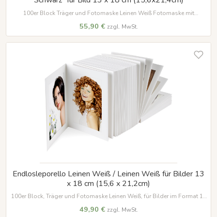
100er Block Träger und Fotomaske Leinen Weiß Fotomaske mit
gedruckter Umrandung in schwarz für Bilder im Format 13 x 18 cm
55,90 €
zzgl. MwSt.
Endlosleporello Leinen Weiß / Leinen Weiß für Bilder 13
x 18 cm (15,6 x 21,2cm)
100er Block, Träger und Fotomaske Leinen Weiß, für Bilder im Format 13
x 18 cm
49,90 €
zzgl. MwSt.