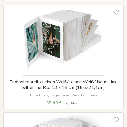
Endlosleporello Leinen Weiß/Leinen Weiß "Neue Linie
Silber" für Bild 13 x 18 cm (15,6x21,4cm)
100er Block, Träger Leinen Weiß, Fotomask
55,90 €
zzgl. MwSt.