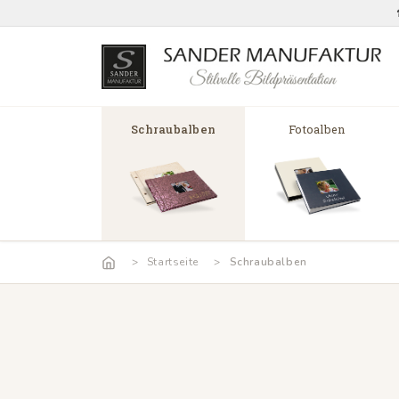
Schraubalben
Fotoalben
Startseite
Schraubalben