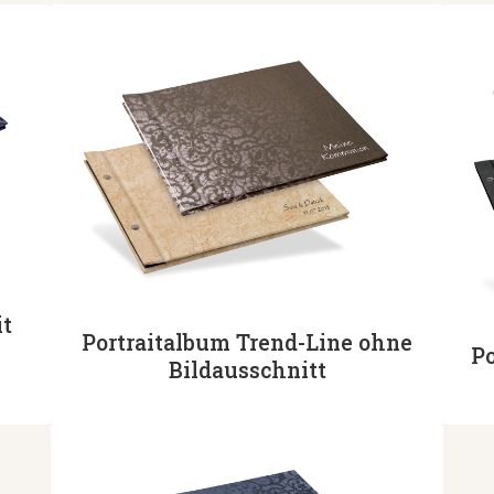
it
Portraitalbum Trend-Line ohne
Po
Bildausschnitt