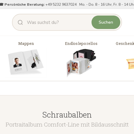
☎ Persönliche Beratung:
+49 5232 9637024 Mo. - Do. 8 - 16 Uhr, Fr. 8 - 14 Uh
Suchen
Mappen
Endlosleporellos
Geschenk
Schraubalben
Portraitalbum Comfort-Line mit Bildausschnitt