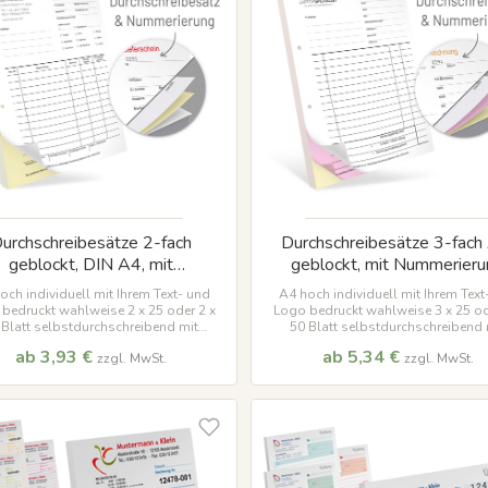
urchschreibesätze 2-fach
Durchschreibesätze 3-fach
geblockt, DIN A4, mit
geblockt, mit Nummerieru
Nummerierung
och individuell mit Ihrem Text- und
A4 hoch individuell mit Ihrem Text
bedruckt wahlweise 2 x 25 oder 2 x
Logo bedruckt wahlweise 3 x 25 od
 Blatt selbstdurchschreibend mit
50 Blatt selbstdurchschreibend 
rierung Viele Vorlagen verfügbar !
Nummerierung Viele Vorlagen verfü
ab 3,93 €
ab 5,34 €
zzgl. MwSt.
zzgl. MwSt.