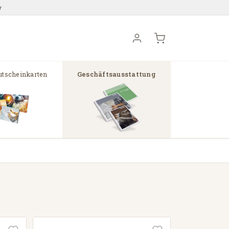
r
tscheinkarten
Geschäftsausstattung