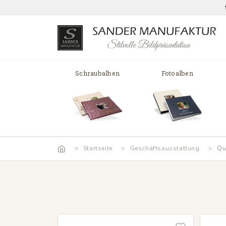
Schraubalben
Fotoalben
Startseite
Geschäftsausstattung
Qu