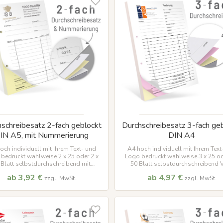
schreibesatz 2-fach geblockt
Durchschreibesatz 3-fach ge
IN A5, mit Nummerierung
DIN A4
och individuell mit Ihrem Text- und
A4 hoch individuell mit Ihrem Text
bedruckt wahlweise 2 x 25 oder 2 x
Logo bedruckt wahlweise 3 x 25 od
 Blatt selbstdurchschreibend mit
50 Blatt selbstdurchschreibend V
rierung Viele Vorlagen verfügbar !
Vorlag
ab 3,92 €
ab 4,97 €
zzgl. MwSt.
zzgl. MwSt.