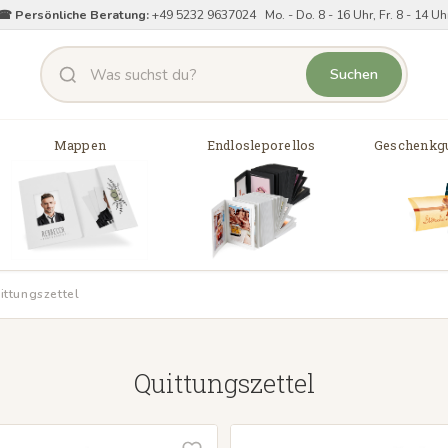
☎ Persönliche Beratung:
+49 5232 9637024 Mo. - Do. 8 - 16 Uhr, Fr. 8 - 14 Uh
Suchen
Mappen
Endlosleporellos
Geschenkgu
ittungszettel
Quittungszettel