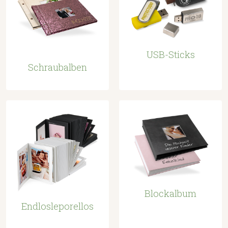
USB-Sticks
Schraubalben
Blockalbum
Endlosleporellos