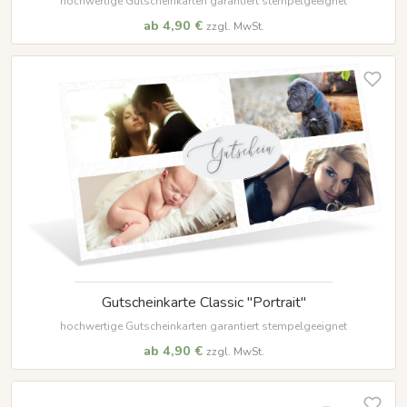
hochwertige Gutscheinkarten garantiert stempelgeeignet
ab 4,90 €
zzgl. MwSt.
Gutscheinkarte Classic "Portrait"
hochwertige Gutscheinkarten garantiert stempelgeeignet
ab 4,90 €
zzgl. MwSt.