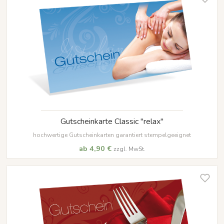
Gutscheinkarte Classic "relax"
hochwertige Gutscheinkarten garantiert stempelgeeignet
ab 4,90 €
zzgl. MwSt.