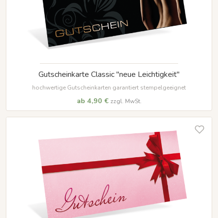
Gutscheinkarte Classic "neue Leichtigkeit"
hochwertige Gutscheinkarten garantiert stempelgeeignet
ab 4,90 €
zzgl. MwSt.