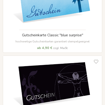
Gutscheinkarte Classic "blue surprise"
hochwertige Gutscheinkarten garantiert stempelgeeignet
ab 4,90 €
zzgl. MwSt.