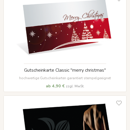
Gutscheinkarte Classic "merry christmas"
hochwertige Gutscheinkarten garantiert stempelgeeignet
ab 4,90 €
zzgl. MwSt.