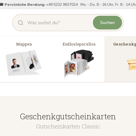
☎ Persönliche Beratung:
+49 5232 9637024 Mo. - Do. 8 - 16 Uhr, Fr. 8 - 14 Uh
Suchen
Mappen
Endlosleporellos
Geschenkg
Geschenkgutscheinkarten
Gutscheinkarten Classic