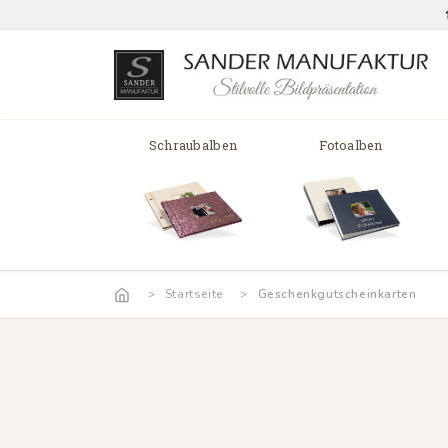
Schraubalben
Fotoalben
Startseite
Geschenkgutscheinkarten