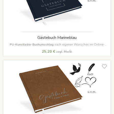
Gästebuch Marineblau
PU-Kunstleder Buchumschlag
nach eigenen Wünschen im Online-
Designer farbig beschriften und gestalten
25,20 €
zzgl. MwSt.