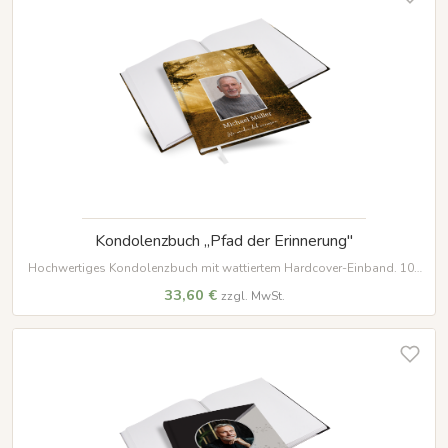
Kondolenzbuch „Pfad der Erinnerung"
Hochwertiges Kondolenzbuch mit wattiertem Hardcover-Einband. 100
Seiten aus edlem 120 g/m² Papier bieten einen würdevollen Platz für
33,60 €
zzgl. MwSt.
Beileidsbekundungen und Erinnerungen.