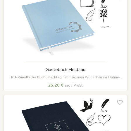
Gästebuch Hellblau
PU-Kunstleder Buchumschlag
nach eigenen Wünschen im Online-
Designer farbig beschriften und gestalten
25,20 €
zzgl. MwSt.