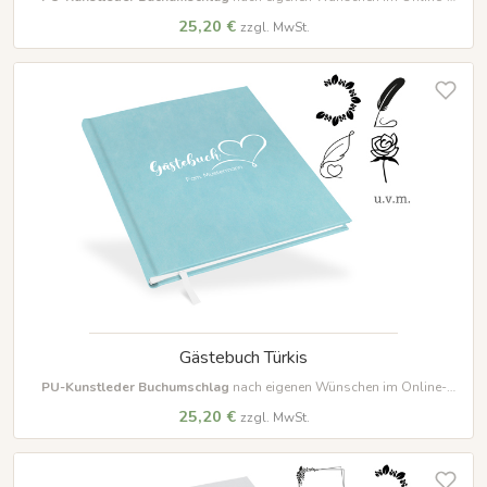
Designer farbig beschriften und gestalten
25,20 €
zzgl. MwSt.
Gästebuch Türkis
PU-Kunstleder Buchumschlag
nach eigenen Wünschen im Online-
Designer farbig beschriften und gestalten
25,20 €
zzgl. MwSt.