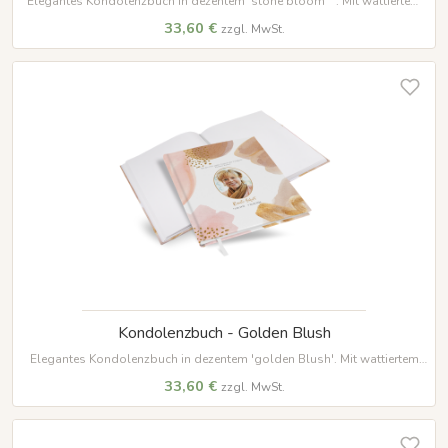
Elegantes Kondolenzbuch in dezentem 'stone bloom“ '. Mit wattiertem
Hardcover, 100 Seiten auf hochwertigem Papier und weißem
33,60 €
zzgl. MwSt.
Lesezeichenband – ein würdevoller Ort für Erinnerungen.
Kondolenzbuch - Golden Blush
Elegantes Kondolenzbuch in dezentem 'golden Blush'. Mit wattiertem
Hardcover, 100 Seiten auf hochwertigem Papier und weißem
33,60 €
zzgl. MwSt.
Lesezeichenband – ein würdevoller Ort für Erinnerungen.