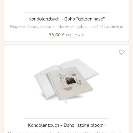
Kondolenzbuch - Boho "golden haze"
Elegantes Kondolenzbuch in dezentem 'golden haze'. Mit wattiertem
Hardcover, 100 Seiten auf hochwertigem Papier und weißem
33,60 €
zzgl. MwSt.
Lesezeichenband – ein würdevoller Ort für Erinnerungen.
Kondolenzbuch - Boho "stone bloom"