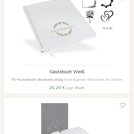
Gästebuch Weiß
PU-Kunstleder Buchumschlag
nach eigenen Wünschen im Online-
Designer farbig beschriften und gestalten
25,20 €
zzgl. MwSt.