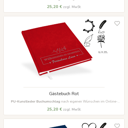
Designer farbig beschriften und gestalten
25,20 €
zzgl. MwSt.
Gästebuch Rot
PU-Kunstleder Buchumschlag
nach eigenen Wünschen im Online-
Designer farbig beschriften und gestalten
25,20 €
zzgl. MwSt.