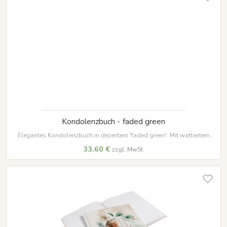
Kondolenzbuch - faded green
Elegantes Kondolenzbuch in dezentem 'faded green'. Mit wattiertem
Hardcover, 100 Seiten auf hochwertigem Papier und weißem
33,60 €
zzgl. MwSt.
Lesezeichenband – ein würdevoller Ort für Erinnerungen.