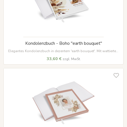
Kondolenzbuch - Boho "earth bouquet"
Elegantes Kondolenzbuch in dezentem 'earth bouquet'. Mit wattiertem
Hardcover, 100 Seiten auf hochwertigem Papier und weißem
33,60 €
zzgl. MwSt.
Lesezeichenband – ein würdevoller Ort für Erinnerungen.