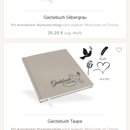
Gästebuch Silbergrau
PU-Kunstleder Buchumschlag
nach eigenen Wünschen im Online-
Designer farbig beschriften und gestalten
25,20 €
zzgl. MwSt.
Gästebuch Taupe
PU-Kunstleder Buchumschlag
nach eigenen Wünschen im Online-