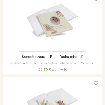
Kondolenzbuch - Boho "boho minimal"
Elegantes Kondolenzbuch in dezentem 'Boho Minimal“ '. Mit wattiertem
Hardcover, 100 Seiten auf hochwertigem Papier und weißem
33,60 €
zzgl. MwSt.
Lesezeichenband – ein würdevoller Ort für Erinnerungen.