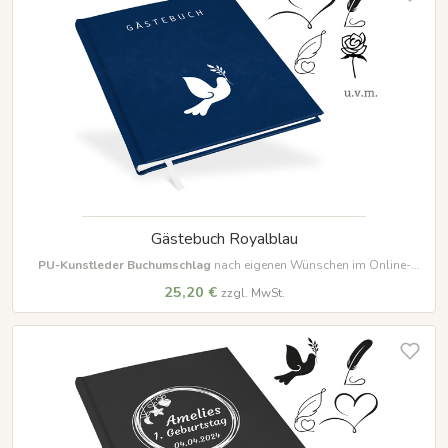
Gästebuch Royalblau
PU-Kunstleder Buchumschlag
nach eigenen Wünschen im Online-
Designer farbig beschriften und gestalten
25,20 €
zzgl. MwSt.