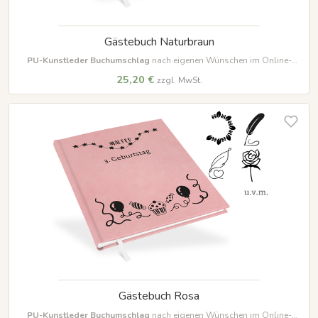
Gästebuch Naturbraun
PU-Kunstleder Buchumschlag
nach eigenen Wünschen im Online-
Designer farbig beschriften und gestalten
25,20 €
zzgl. MwSt.
Gästebuch Rosa
PU-Kunstleder Buchumschlag
nach eigenen Wünschen im Online-