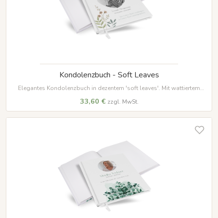
Kondolenzbuch - Soft Leaves
Elegantes Kondolenzbuch in dezentem 'soft leaves'. Mit wattiertem
Hardcover, 100 Seiten auf hochwertigem Papier und weißem
33,60 €
zzgl. MwSt.
Lesezeichenband – ein würdevoller Ort für Erinnerungen.