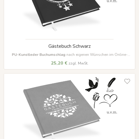
Gästebuch Schwarz
PU-Kunstleder Buchumschlag
nach eigenen Wünschen im Online-
Designer farbig beschriften und gestalten
25,20 €
zzgl. MwSt.