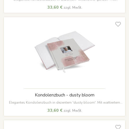
wattiertem Hardcover, 100 Seiten auf hochwertigem Papier und weißem
33,60 €
zzgl. MwSt.
Lesezeichenband – ein würdevoller Ort für Erinnerungen.
Kondolenzbuch - dusty bloom
Elegantes Kondolenzbuch in dezentem 'dusty bloom'. Mit wattiertem
Hardcover, 100 Seiten auf hochwertigem Papier und weißem
33,60 €
zzgl. MwSt.
Lesezeichenband – ein würdevoller Ort für Erinnerungen.