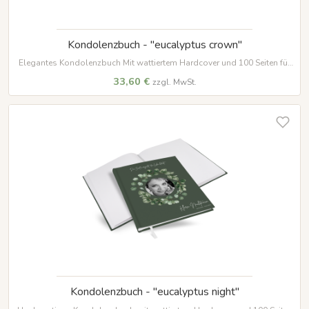
Kondolenzbuch - "eucalyptus crown"
Elegantes Kondolenzbuch Mit wattiertem Hardcover und 100 Seiten für
wertvolle Erinnerungen und Beileidsbekundungen.
33,60 €
zzgl. MwSt.
Kondolenzbuch - "eucalyptus night"