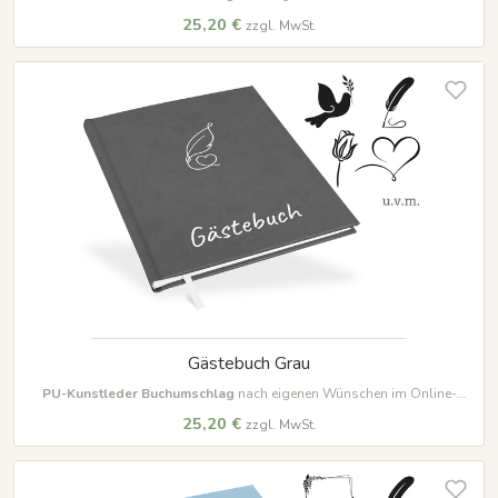
Designer farbig beschriften und gestalten
25,20 €
zzgl. MwSt.
Gästebuch Grau
PU-Kunstleder Buchumschlag
nach eigenen Wünschen im Online-
Designer farbig beschriften und gestalten
25,20 €
zzgl. MwSt.