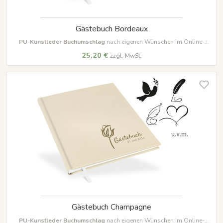
Gästebuch Bordeaux
PU-Kunstleder Buchumschlag
nach eigenen Wünschen im Online-
Designer farbig beschriften und gestalten
25,20 €
zzgl. MwSt.
Gästebuch Champagne
PU-Kunstleder Buchumschlag
nach eigenen Wünschen im Online-