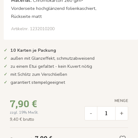
Material:
Chromokarton 260 g/m²
Vorderseite hochglänzend folienkaschiert,
Rückseite matt
Artikelnr. 1232010200
10 Karten je Packung
außen mit Glanzeffekt, schmutzabweisend
zu einem Etui gefaltet - kein Kuvert nötig
mit Schlitz zum Verschließen
garantiert stempelgeeignet
7,90 €
MENGE
-
+
zzgl. 19% MwSt.
9,40 € brutto