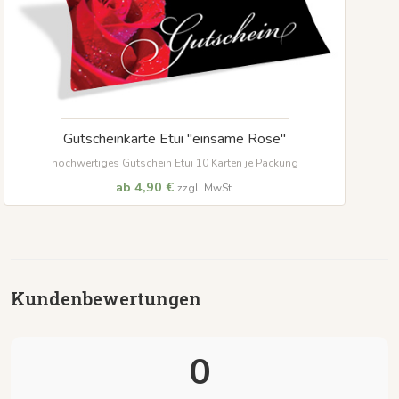
Gutscheinkarte Etui "einsame Rose"
hochwertiges Gutschein Etui 10 Karten je Packung
ab 4,90 €
zzgl. MwSt.
Kundenbewertungen
0