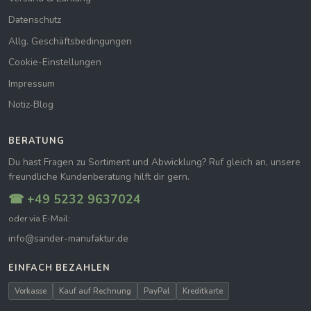
Datenschutz
Allg. Geschäftsbedingungen
Cookie-Einstellungen
Impressum
Notiz-Blog
BERATUNG
Du hast Fragen zu Sortiment und Abwicklung? Ruf gleich an, unsere
freundliche Kundenberatung hilft dir gern.
☎ +49 5232 9637024
oder via E-Mail:
info@sander-manufaktur.de
EINFACH BEZAHLEN
Vorkasse
Kauf auf Rechnung
PayPal
Kreditkarte