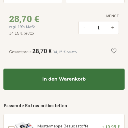
28,70 €
MENGE
-
+
zzgl. 19% MwSt.
34,15 € brutto
28,70 €
Gesamtpreis:
34,15 € brutto
In den Warenkorb
Passende Extras mitbestellen
Mustermappe Bezugsstoffe
+ 19,99 €