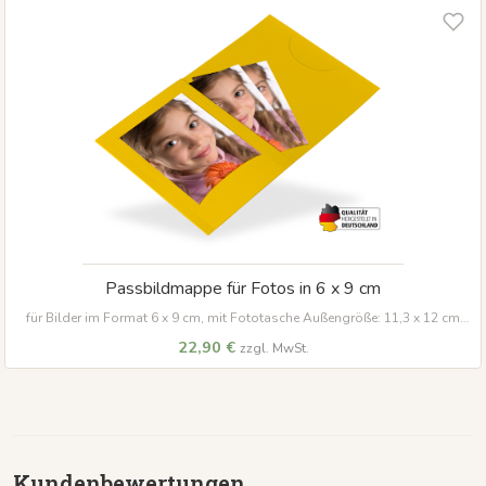
Passbildmappe für Fotos in 6 x 9 cm
für Bilder im Format 6 x 9 cm, mit Fototasche Außengröße: 11,3 x 12 cm
Material:
Hochwertig strukturierter Karton in gelb (240 g/m²)
22,90 €
zzgl. MwSt.
Kundenbewertungen