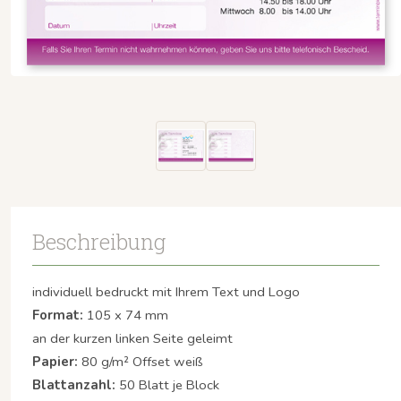
Beschreibung
individuell bedruckt mit Ihrem Text und Logo
Format:
105 x 74 mm
an der kurzen linken Seite geleimt
Papier:
80 g/m² Offset weiß
Blattanzahl:
50 Blatt je Block