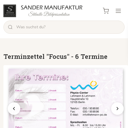
Terminzettel "Focus" - 6 Termine