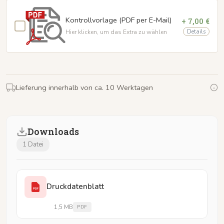
Kontrollvorlage (PDF per E-Mail)
+ 7,00 €
Details
Hier klicken, um das Extra zu wählen
Lieferung innerhalb von ca. 10 Werktagen
Downloads
1 Datei
Druckdatenblatt
PDF
1,5 MB
PDF