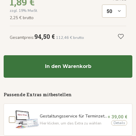
1,89 €
50
zzgl. 19% MwSt.
2,25 € brutto
94,50 €
Gesamtpreis:
112,46 € brutto
In den Warenkorb
Passende Extras mitbestellen
Gestaltungsservice für Terminzettel
+ 39,00 €
Details
Hier klicken, um das Extra zu wählen