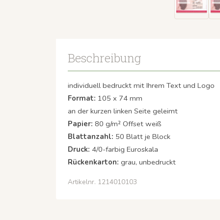
Beschreibung
individuell bedruckt mit Ihrem Text und Logo
Format:
105 x 74 mm
an der kurzen linken Seite geleimt
Papier:
80 g/m² Offset weiß
Blattanzahl:
50 Blatt je Block
Druck:
4/0-farbig Euroskala
Rückenkarton:
grau, unbedruckt
Artikelnr. 1214010103