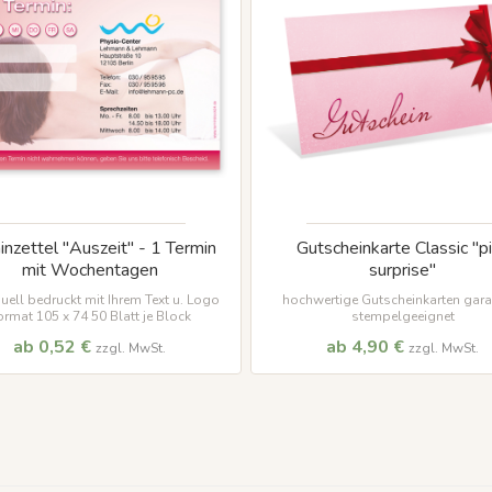
inzettel "Auszeit" - 1 Termin
Gutscheinkarte Classic "p
mit Wochentagen
surprise"
duell bedruckt mit Ihrem Text u. Logo
hochwertige Gutscheinkarten garan
ormat 105 x 74 50 Blatt je Block
stempelgeeignet
ab 0,52 €
ab 4,90 €
zzgl. MwSt.
zzgl. MwSt.