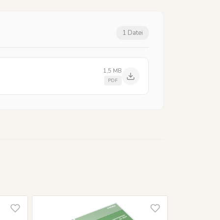
1 Datei
1,5 MB
PDF