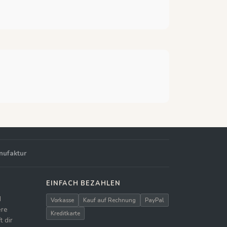
nufaktur
EINFACH BEZAHLEN
d
Vorkasse
Kauf auf Rechnung
PayPal
ere
Kreditkarte
 dir