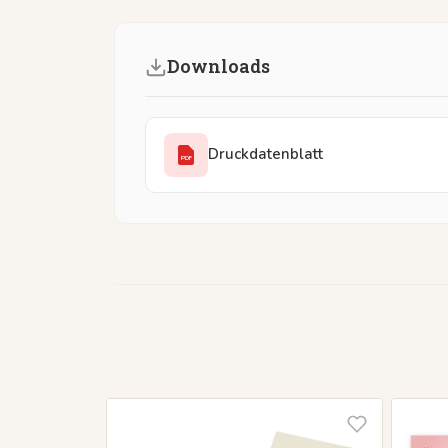
Downloads
Druckdatenblatt
PDF