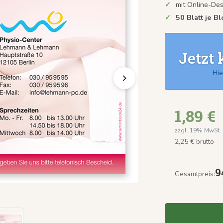
mit Online-De
50 Blatt je B
Jetzt 
Hie
1,89 €
zzgl. 19% MwSt.
2,25 € brutto
9
Gesamtpreis: